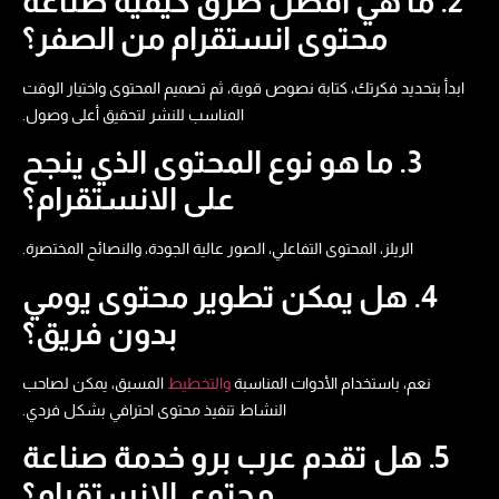
2. ما هي أفضل طرق كيفية صناعة
محتوى انستقرام من الصفر؟
ابدأ بتحديد فكرتك، كتابة نصوص قوية، ثم تصميم المحتوى واختيار الوقت
المناسب للنشر لتحقيق أعلى وصول.
3. ما هو نوع المحتوى الذي ينجح
على الانستقرام؟
الريلز، المحتوى التفاعلي، الصور عالية الجودة، والنصائح المختصرة.
4. هل يمكن تطوير محتوى يومي
بدون فريق؟
نعم، باستخدام الأدوات المناسبة
والتخطيط
المسبق، يمكن لصاحب
النشاط تنفيذ محتوى احترافي بشكل فردي.
5. هل تقدم عرب برو خدمة صناعة
محتوى الانستقرام؟