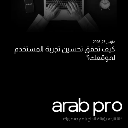
مارس 23, 2026
كيف تحقق تحسين تجربة المستخدم
لموقعك؟
خلنا نترجم رؤيتك لنجاح يلهم جمهورك.