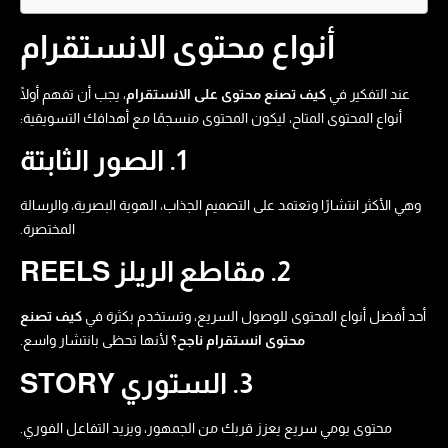
أنواع محتوى الانستقرام
عند التفكير في
كيف تصنع محتوى على الانستقرام
، يجب أن تفهم أولًا
أنواع المحتوى المتاح، ليكون المحتوى منسجمًا مع أهدافك التسويقية:
1. الصور الثابتة
وهي الأكثر انتشارًا وتعتمد على التصميم الجذاب، الهوية البصرية، والرسالة
المختصرة.
2. مقاطع الريلز REELS
أحد أفضل أنواع المحتوى للوصول السريع، وتستخدم بكثرة في
كيف تصنع
محتوى انستقرام ناجح؟
لأنها تحظى بانتشار واسع.
3. الستوري STORY
محتوى يومي سريع يعزز قربك من الجمهور، ويزيد التفاعل الفوري.