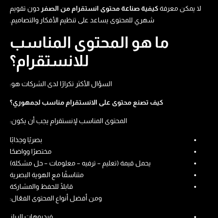
لا يمكن معرفة
كيفية صناعة محتوى انستقرام من الصفر
دون تقويم
شهري للمحتوى يساعد على تنظيم الأفكار والتصاميم.
ما هو المحتوى المناسب
للانستقرام؟
السؤال الأكثر تكرارًا لدى الشركات هو:
كيف تصنع محتوى على الانستقرام مناسب لجمهوري؟
المحتوى المناسب لإنستقرام يجب أن يكون:
بصريًا وجذابًا
مختصرًا وواضحًا
يحمل قيمة (تعليم – ترفيه – معلومات – حل مشكلة)
متناسقًا مع الهوية البصرية
قابلًا للحفظ والمشاركة
ومن أفضل أنواع المحتوى الفعّال:
فيديوهات الريلز