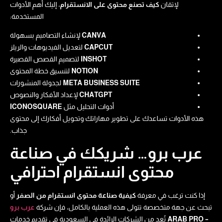
لإتقان
كيف تصنع محتوى على الانستقرام
، إليك أهم الأدوات
المستخدمة:
CANVA
لإنشاء التصاميم بسهولة
CAPCUT
لتعديل الفيديوهات والريلز
INSHOT
لتصميم القصص القصيرة
NOTION
لتنسيق خطة المحتوى
META BUSINESS SUITE
لجدولة المنشورات
CHATGPT
لإعداد الأفكار والنصوص
أدوات التحليل مثل
ICONOSQUARE
هذه الأدوات تساعدك على تطوير مهاراتك وتحويل أفكارك إلى محتوى
جذاب.
عرب برو… شريكك في صناعة
محتوى انستقرام احترافي
إذا كنت ترغب في معرفة
كيفية صناعة محتوى انستقرام من الصفر
أو
تبحث عن جهة متخصصة تتولى هذه العملية بالكامل، فإن شركة
عرب برو
– ARAB PRO
تُعد من الشركات الرائدة في السعودية في تقديم خدمات