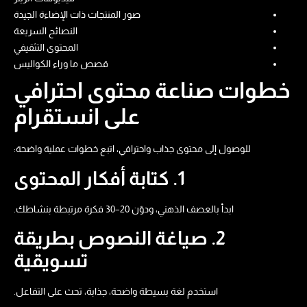
صور المنتجات ذات الإضاءة الجيدة
النصائح السريعة
المحتوى التثقيفي
قصص ما وراء الكواليس
خطوات صناعة محتوى احترافي
على انستقرام
للوصول إلى محتوى جذاب واحترافي، اتبع خطوات عملية واضحة:
1. كتابة أفكار المحتوى
ابدأ بالعصف الذهني، ودوّن 20–30 فكرة مرتبطة بنشاطك.
2. صياغة النصوص بطريقة
تسويقية
استخدم لغة بسيطة واضحة، جذابة، تحث على التفاعل.