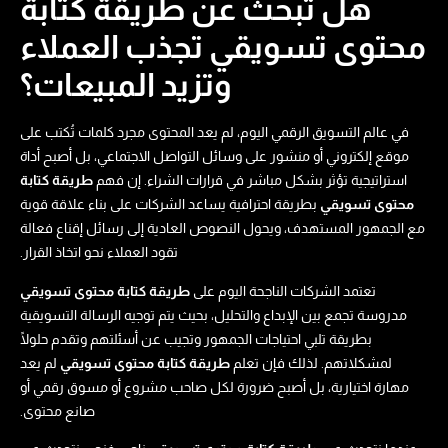
هل تبحث عن طريقة كتابة
محتوى تسويقي​ تجذب العملاء
وتزيد المبيعات؟
في عالم التسويق الرقمي اليوم، لم يعد المحتوى مجرد كلمات تُكتب على
موقع إلكتروني أو منشور على وسائل التواصل الاجتماعي، بل أصبح أداة
استراتيجية تؤثر بشكل مباشر في قرارات الشراء. إن فهم
طريقة كتابة
محتوى تسويقي​
بطريقة احترافية يساعد الشركات على بناء علاقة قوية
مع الجمهور المستهدف، ويحول النصوص العادية إلى رسائل إقناع فعالة
تقود العملاء نحو اتخاذ القرار.
تعتمد الشركات الناجحة اليوم على
طريقة كتابة محتوى تسويقي​
مدروسة تجمع بين الإبداع والتحليل، بحيث يتم توجيه الرسالة التسويقية
بطريقة تلبي احتياجات الجمهور وتجيب عن أسئلتهم وتقدم حلولًا
لمشكلاتهم. لذلك فإن تعلم
طريقة كتابة محتوى تسويقي​
لم يعد
مهارة اختيارية، بل أصبح ضرورة لكل صاحب مشروع أو مسوق رقمي أو
صانع محتوى.