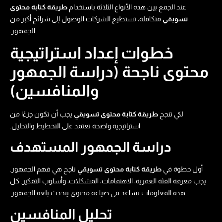
عند الجمع بين هذه الأنواع الثلاثة باستخدام
طريقة كتابة محتوى
تسويقي​
متكاملة، تستطيع الشركات الوصول إلى شرائح أكبر من
الجمهور.
خطوات إعداد استراتيجية
محتوى ناجحة (دراسة الجمهور
والمنافسين)
لكي تنجح
طريقة كتابة محتوى تسويقي​
يجب أن تكون جزءًا من
استراتيجية واضحة تعتمد على التخطيط والتحليل.
دراسة الجمهور المستهدف
أول خطوة في
طريقة كتابة محتوى تسويقي​
ناجح هي فهم الجمهور.
يجب معرفة الفئة العمرية، الاهتمامات، المشكلات، وأسلوب التفكير. كل
هذه المعلومات تساعد في صياغة محتوى يتحدث بلغة الجمهور.
تحليل المنافسين