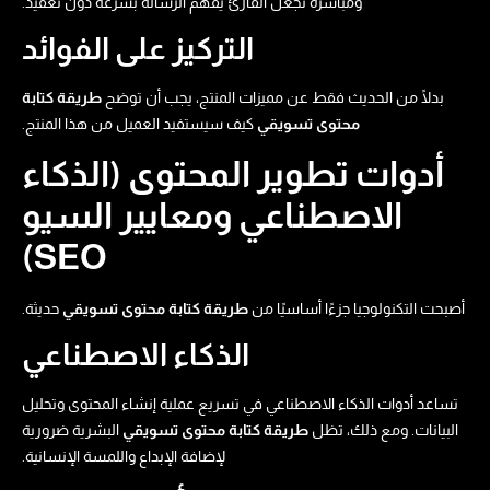
ومباشرة تجعل القارئ يفهم الرسالة بسرعة دون تعقيد.
التركيز على الفوائد
بدلًا من الحديث فقط عن مميزات المنتج، يجب أن توضح
طريقة كتابة
محتوى تسويقي​
كيف سيستفيد العميل من هذا المنتج.
أدوات تطوير المحتوى (الذكاء
الاصطناعي ومعايير السيو
SEO)
أصبحت التكنولوجيا جزءًا أساسيًا من
طريقة كتابة محتوى تسويقي​
حديثة.
الذكاء الاصطناعي
تساعد أدوات الذكاء الاصطناعي في تسريع عملية إنشاء المحتوى وتحليل
البيانات. ومع ذلك، تظل
طريقة كتابة محتوى تسويقي​
البشرية ضرورية
لإضافة الإبداع واللمسة الإنسانية.