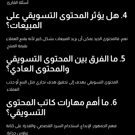
أسئلة القارئ.
4. هل يؤثر المحتوى التسويقي على
المبيعات؟
نعم، فالمحتوى الجيد يمكن أن يزيد المبيعات بشكل كبير لأنه يقنع العملاء
بقيمة المنتج.
5. ما الفرق بين المحتوى التسويقي
والمحتوى العادي؟
المحتوى التسويقي يهدف إلى تحقيق هدف تجاري مثل البيع أو جذب
العملاء.
6. ما أهم مهارات كاتب المحتوى
التسويقي؟
فهم الجمهور، الإبداع، استخدام السرد القصصي، والقدرة على كتابة
عناوين جذابة.