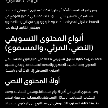
إلى ولاء للعلامة التجارية.
ومن الفوائد المهمة أيضًا أن
طريقة كتابة محتوى تسويقي​
الصحيحة
تساهم في تحسين نتائج السيو SEO، مما يعني ظهور الموقع في
الصفحات الأولى لمحركات البحث. وهذا بدوره يزيد من الزيارات العضوية
ويخفض تكاليف الإعلانات.
أنواع المحتوى التسويقي
(النصي، المرئي، والمسموع)
تعتمد
طريقة كتابة محتوى تسويقي​
فعالة على اختيار النوع المناسب من
المحتوى وفقًا لطبيعة الجمهور والمنصة المستخدمة. ويمكن تقسيم
المحتوى التسويقي إلى ثلاثة أنواع رئيسية.
أولًا: المحتوى النصي
يعد المحتوى النصي من أكثر الأنواع استخدامًا، ويشمل المقالات، وصف
المنتجات، المدونات، الرسائل التسويقية، والصفحات التعريفية. تعتمد
طريقة كتابة المحتوى التسويقي
في هذا النوع على الوضوح وسهولة