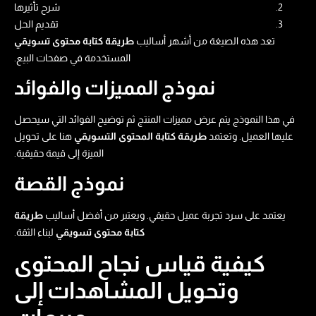
شرح تأثيرها
تقديم الحل
تعد هذه الصيغة من أشهر أساليب
طريقة كتابة محتوى تسويقي​
المستخدمة في صفحات البيع.
نموذج المميزات والفوائد
في هذا النموذج يتم عرض مميزات المنتج ثم توضيح الفوائد التي سيحصل
عليها العميل. وتعتمد
طريقة كتابة المحتوى التسويقي
هنا على تحويل
الميزة إلى قيمة حقيقية.
نموذج القصة
يعتمد على سرد تجربة عميل حقيقي. ويعتبر من أفضل أساليب
طريقة
كتابة محتوى تسويقي​
لبناء الثقة.
كيفية قياس نجاح المحتوى
وتحويل المشاهدات إلى