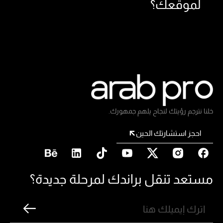
لموقعك؟
خلنا نترجم رؤيتك لنجاح يلهم جمهورك.
احجز استشارتك الحين
مستعد تنقل براندك لمرحلة جديدة؟