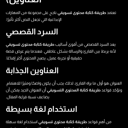
تعتمد
طريقة كتابة محتوى تسويقي​
ناجح على مجموعة من المهارات
الإبداعية التي تجعل النص أكثر تأثيرًا.
السرد القصصي
يعد السرد القصصي من أقوى أساليب
طريقة كتابة محتوى تسويقي​
لأنه يربط بين القارئ والرسالة بشكل عاطفي. فعندما يتم عرض قصة
حقيقية أو تجربة عميل، يصبح المحتوى أكثر إقناعًا.
العناوين الجذابة
العنوان هو أول ما يراه القارئ، لذلك يجب أن يكون واضحًا ومثيرًا للاهتمام.
وتؤكد قواعد
طريقة كتابة المحتوى التسويقي
أن العنوان الجيد يمكن أن
يضاعف نسبة قراءة المقال.
استخدام لغة بسيطة
من أهم قواعد
طريقة كتابة محتوى تسويقي​
استخدام لغة سهلة